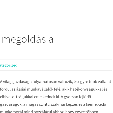
ó megoldás a
ategorized
A világ gazdasága folyamatosan változik, és egyre több vállalat
fordul az ázsiai munkavállalók felé, akik hatékonyságukkal és
elhivatottságukkal emelkednek ki. A gyorsan fejlődő
gazdaságok, a magas szintű szakmai képzés és a kiemelkedő
munkamorál mind hozzájárul ahhoz, hogy egyre többen