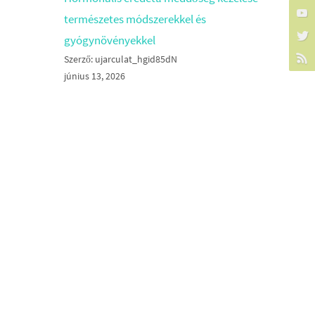
természetes módszerekkel és
gyógynövényekkel
Szerző: ujarculat_hgid85dN
június 13, 2026