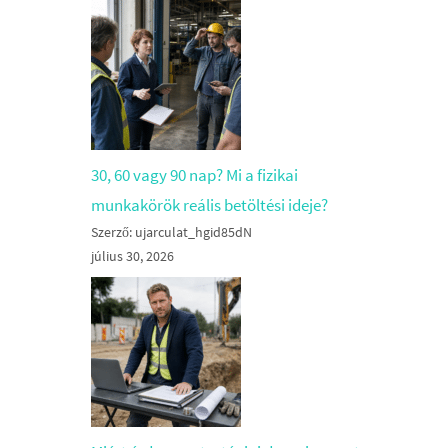
30, 60 vagy 90 nap? Mi a fizikai
munkakörök reális betöltési ideje?
Szerző: ujarculat_hgid85dN
július 30, 2026