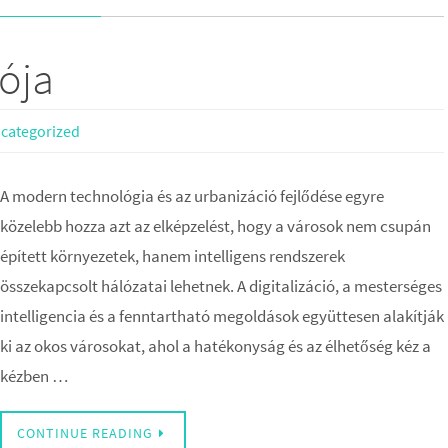
iója
categorized
A modern technológia és az urbanizáció fejlődése egyre
közelebb hozza azt az elképzelést, hogy a városok nem csupán
épített környezetek, hanem intelligens rendszerek
összekapcsolt hálózatai lehetnek. A digitalizáció, a mesterséges
intelligencia és a fenntartható megoldások együttesen alakítják
ki az okos városokat, ahol a hatékonyság és az élhetőség kéz a
kézben …
CONTINUE READING