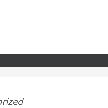
rized