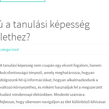
ú a tanulási képesség
élethez?
categorized
A tanulási képesség nem csupán egy elvont fogalom, hanem
kulcsfontosságú tényező, amely meghatározza, hogyan
dolgozunk fel új információkat, hogyan alkalmazkodunk a
változó környezethez, és miként használjuk fel a megszerzett
tudást mindennapi életünkben. Mindenki számára
ejlessze, hogy sikeresen navigáljon az élet különböző kihívásai