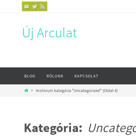
Megszakítás
Új Arculat
Megszakítás
BLOG
RÓLUNK
KAPCSOLAT
Otthon
Archívum kategória "Uncategorized"
(Oldal 4)
Kategória:
Uncatego