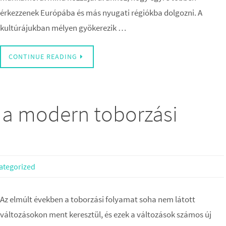
érkezzenek Európába és más nyugati régiókba dolgozni. A
kultúrájukban mélyen gyökerezik …
CONTINUE READING
 a modern toborzási
ategorized
Az elmúlt években a toborzási folyamat soha nem látott
változásokon ment keresztül, és ezek a változások számos új