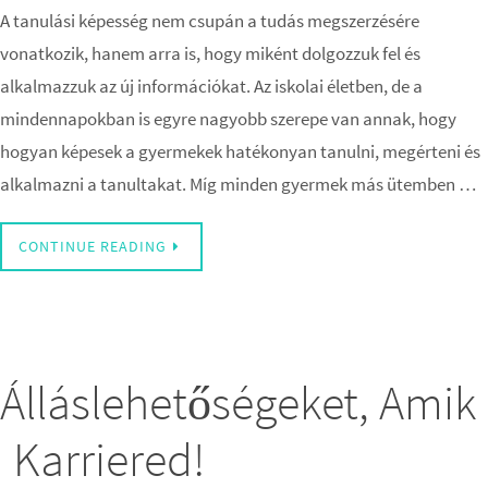
A tanulási képesség nem csupán a tudás megszerzésére
vonatkozik, hanem arra is, hogy miként dolgozzuk fel és
alkalmazzuk az új információkat. Az iskolai életben, de a
mindennapokban is egyre nagyobb szerepe van annak, hogy
hogyan képesek a gyermekek hatékonyan tanulni, megérteni és
alkalmazni a tanultakat. Míg minden gyermek más ütemben …
CONTINUE READING
 Álláslehetőségeket, Amik
 Karriered!