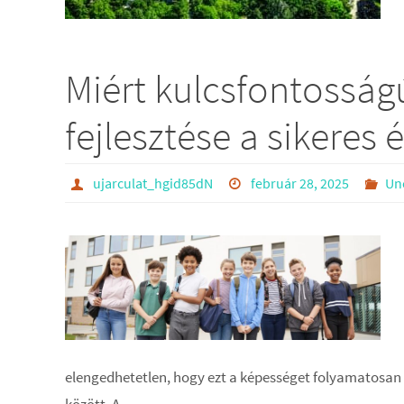
Miért kulcsfontosság
fejlesztése a sikeres 
ujarculat_hgid85dN
február 28, 2025
Un
elengedhetetlen, hogy ezt a képességet folyamatosan f