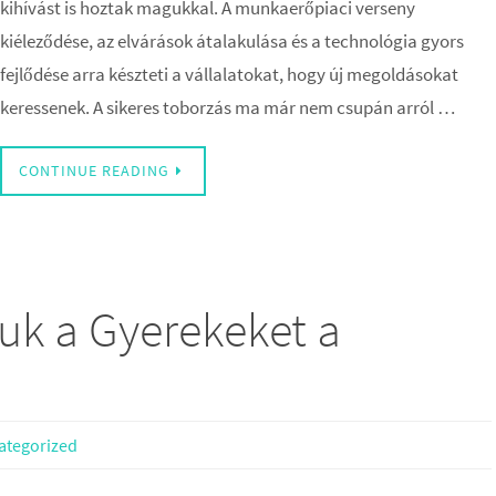
kihívást is hoztak magukkal. A munkaerőpiaci verseny
kiéleződése, az elvárások átalakulása és a technológia gyors
fejlődése arra készteti a vállalatokat, hogy új megoldásokat
keressenek. A sikeres toborzás ma már nem csupán arról …
CONTINUE READING
k a Gyerekeket a
ategorized