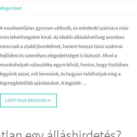
ategorized
A munkaerőpiac gyorsan változik, és mindenki számára más-
más lehetőségeket kínál. Az ideális álláslehetőség azonban
nemcsak a stabil jövedelmet, hanem hosszú távú szakmai
fejlődést és személyes elégedettséget is biztosít. Mivel a
munkahelyek választéka egyre bővül, fontos, hogy tisztában
legyünk azzal, mit keresünk, és hogyan találhatjuk meg a
legmegfelelőbb ajánlatokat. A legjobb …
CONTINUE READING
atlan egy álláshirdetés?