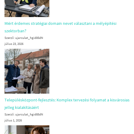
Miért érdemes stratégiai domain nevet választani a mélyépítési
szektorban?
Szerző: ujarculat_hgid85dN
július 23, 2026
Településközpont-fejlesztés: Komplex tervezési folyamat a kisvárosias
jelleg kialakításáért
Szerző: ujarculat_hgid85dN
július 1, 2026