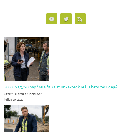
30, 60 vagy 90 nap? Mi a fizikai munkakörök reális betöltési ideje?
Szerző: ujarculat_hgid85dN
július 30, 2026