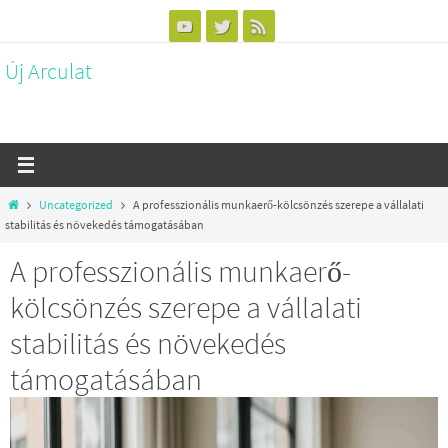
Megszakítás
Új Arculat
Otthon
Uncategorized
A professzionális munkaerő-kölcsönzés szerepe a vállalati
stabilitás és növekedés támogatásában
A professzionális munkaerő-
kölcsönzés szerepe a vállalati
stabilitás és növekedés
támogatásában