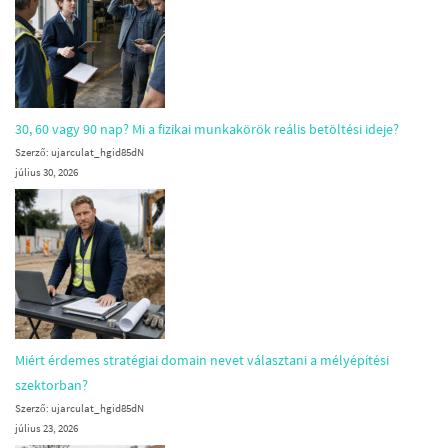
30, 60 vagy 90 nap? Mi a fizikai munkakörök reális betöltési ideje?
Szerző: ujarculat_hgid85dN
július 30, 2026
Miért érdemes stratégiai domain nevet választani a mélyépítési
szektorban?
Szerző: ujarculat_hgid85dN
július 23, 2026