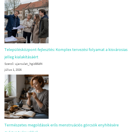
Településközpont-fejlesztés: Komplex tervezési folyamat a kisvárosias
jelleg kialakításáért
Szerző: ujarculat_hgid85dN
július 1, 2026
Természetes megoldások erős menstruációs görcsök enyhítésére