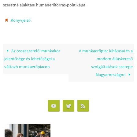
szeretné alakítani humánerőforrás-politikáját.
.
Könyvjelző
Az összeszerelői munkakör
A munkaerőpiac kihívásai és a
jelentősége és lehetőségei a
modern álláskereső
változó munkaerőpiacon
szolgáltatások szerepe
Magyarországon